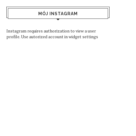
MÓJ INSTAGRAM
Instagram requires authorization to view a user
profile. Use autorized account in widget settings