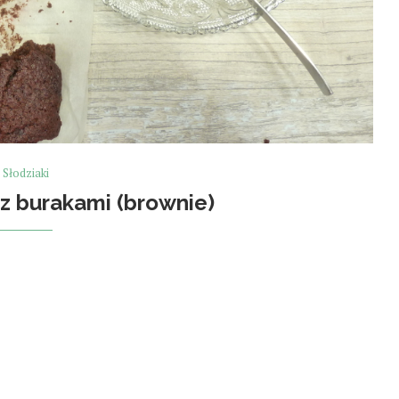
Słodziaki
z burakami (brownie)