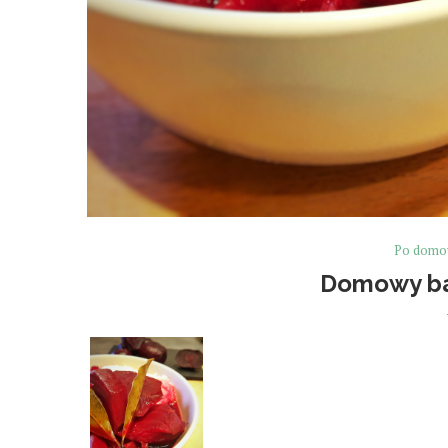
Po dom
Domowy ba