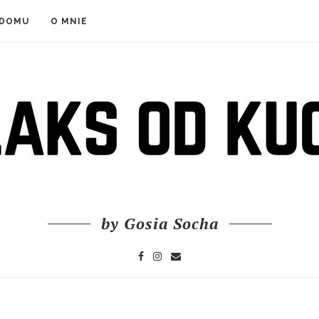
 DOMU
O MNIE
by Gosia Socha