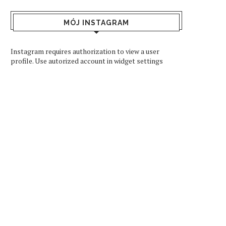
MÓJ INSTAGRAM
Instagram requires authorization to view a user
profile. Use autorized account in widget settings