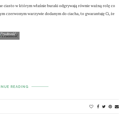
 ciasto w którym właśnie buraki odgrywają równie ważną rolę co
 tym czerwonym warzywie dodanym do ciacha, to gwarantuję Ci, że
Trudność
INUE READING