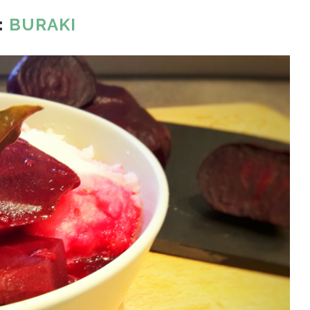
:
BURAKI