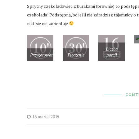
Sprytny czekoladowiec z burakami (brownie) to podstępne
czekolada! Podstępną, bo jeśli nie zdradzisz tajemnicy o
nikt się nie zorientuje
Liczba
Przygotowanie
Pieczenie
porcji
CONT
16 marca 2015