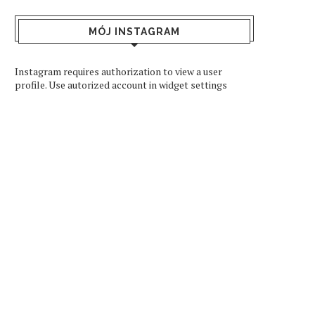
MÓJ INSTAGRAM
Instagram requires authorization to view a user
profile. Use autorized account in widget settings