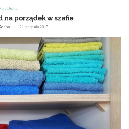
Pani Domu
d na porządek w szafie
Socha
21 sierpnia 2017