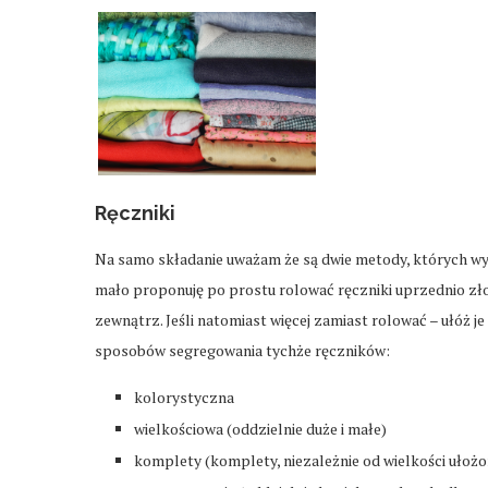
Ręczniki
Na samo składanie uważam że są dwie metody, których wyb
mało proponuję po prostu rolować ręczniki uprzednio zło
zewnątrz. Jeśli natomiast więcej zamiast rolować – ułóż 
sposobów segregowania tychże ręczników:
kolorystyczna
wielkościowa (oddzielnie duże i małe)
komplety (komplety, niezależnie od wielkości ułoż