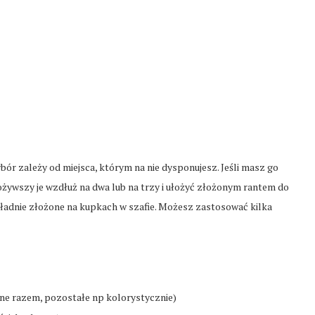
ór zależy od miejsca, którym na nie dysponujesz. Jeśli masz go
żywszy je wzdłuż na dwa lub na trzy i ułożyć złożonym rantem do
je ładnie złożone na kupkach w szafie. Możesz zastosować kilka
one razem, pozostałe np kolorystycznie)