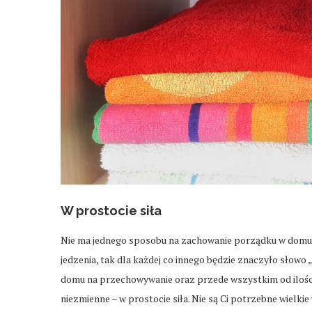
W prostocie siła
Nie ma jednego sposobu na zachowanie porządku w domu. Ta
jedzenia, tak dla każdej co innego będzie znaczyło słowo 
domu na przechowywanie oraz przede wszystkim od ilości
niezmienne – w prostocie siła. Nie są Ci potrzebne wielki