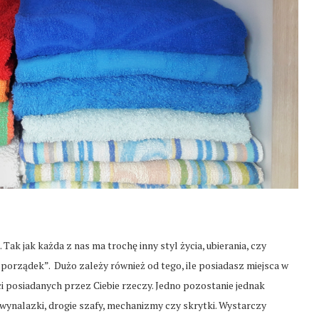
k jak każda z nas ma trochę inny styl życia, ubierania, czy
„porządek”. Dużo zależy również od tego, ile posiadasz miejsca w
 posiadanych przez Ciebie rzeczy. Jedno pozostanie jednak
e wynalazki, drogie szafy, mechanizmy czy skrytki. Wystarczy