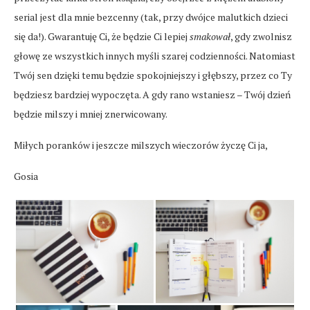
serial jest dla mnie bezcenny (tak, przy dwójce malutkich dzieci
się da!). Gwarantuję Ci, że będzie Ci lepiej
smakował
, gdy zwolnisz
głowę ze wszystkich innych myśli szarej codzienności. Natomiast
Twój sen dzięki temu będzie spokojniejszy i głębszy, przez co Ty
będziesz bardziej wypoczęta. A gdy rano wstaniesz – Twój dzień
będzie milszy i mniej znerwicowany.
Miłych poranków i jeszcze milszych wieczorów życzę Ci ja,
Gosia