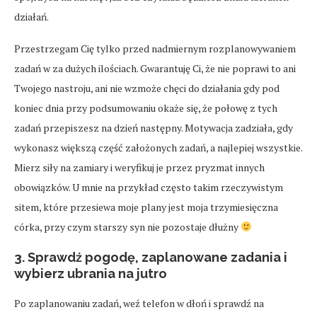
działań.
Przestrzegam Cię tylko przed nadmiernym rozplanowywaniem
zadań w za dużych ilościach. Gwarantuję Ci, że nie poprawi to ani
Twojego nastroju, ani nie wzmoże chęci do działania gdy pod
koniec dnia przy podsumowaniu okaże się, że połowę z tych
zadań przepiszesz na dzień następny. Motywacja zadziała, gdy
wykonasz większą część założonych zadań, a najlepiej wszystkie.
Mierz siły na zamiary i weryfikuj je przez pryzmat innych
obowiązków. U mnie na przykład często takim rzeczywistym
sitem, które przesiewa moje plany jest moja trzymiesięczna
córka, przy czym starszy syn nie pozostaje dłużny
3. Sprawdź pogodę, zaplanowane zadania i
wybierz ubrania na jutro
Po zaplanowaniu zadań, weź telefon w dłoń i sprawdź na