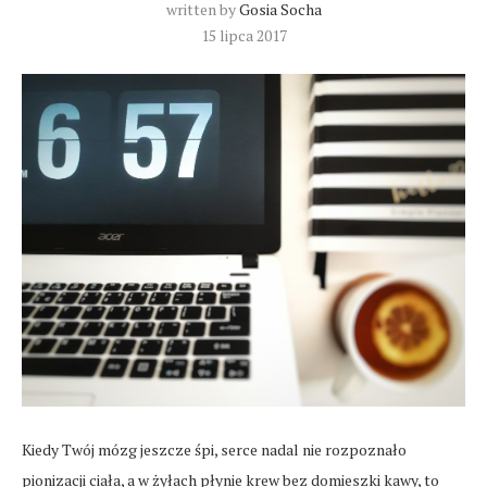
written by
Gosia Socha
15 lipca 2017
Kiedy Twój mózg jeszcze śpi, serce nadal nie rozpoznało
pionizacji ciała, a w żyłach płynie krew bez domieszki kawy, to