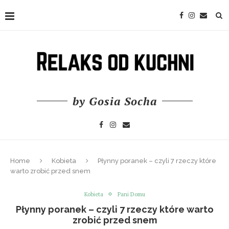
by Gosia Socha
Home
Kobieta
Płynny poranek – czyli 7 rzeczy które
warto zrobić przed snem
Kobieta
Pani Domu
Płynny poranek – czyli 7 rzeczy które warto
zrobić przed snem