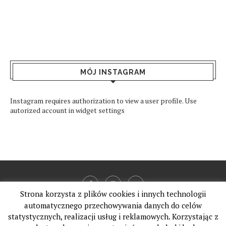
MÓJ INSTAGRAM
Instagram requires authorization to view a user profile. Use
autorized account in widget settings
Strona korzysta z plików cookies i innych technologii
automatycznego przechowywania danych do celów
statystycznych, realizacji usług i reklamowych. Korzystając z
@2019 - All Right Reserved. Designed and Developed by
PenciDesign