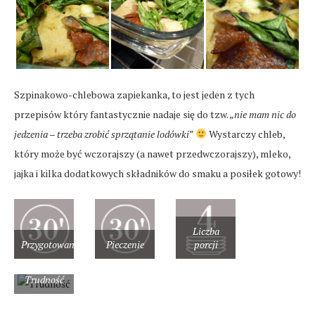
Szpinakowo-chlebowa zapiekanka, to jest jeden z tych
przepisów który fantastycznie nadaje się do tzw. „
nie mam nic do
jedzenia – trzeba zrobić sprzątanie lodówki
”
Wystarczy chleb,
który może być wczorajszy (a nawet przedwczorajszy), mleko,
jajka i kilka dodatkowych składników do smaku a posiłek gotowy!
Liczba
Przygotowanie
Pieczenie
porcji
Trudność