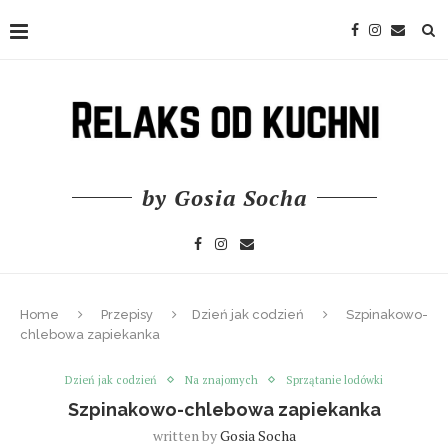
by Gosia Socha
Home
Przepisy
Dzień jak codzień
Szpinakowo-
chlebowa zapiekanka
Dzień jak codzień
Na znajomych
Sprzątanie lodówki
Szpinakowo-chlebowa zapiekanka
written by
Gosia Socha