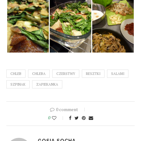
CHLEB
CHLEBA
CZERSTWY
RESZTKI
SALAMI
SZPINAK
ZAPIEKANKA
0 comment
0
GOSIA SOCHA