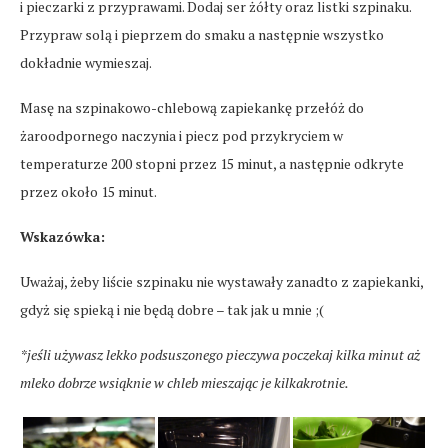
i pieczarki z przyprawami. Dodaj ser żółty oraz listki szpinaku.
Przypraw solą i pieprzem do smaku a następnie wszystko
dokładnie wymieszaj.
Masę na szpinakowo-chlebową zapiekankę przełóż do
żaroodpornego naczynia i piecz pod przykryciem w
temperaturze 200 stopni przez 15 minut, a następnie odkryte
przez około 15 minut.
Wskazówka:
Uważaj, żeby liście szpinaku nie wystawały zanadto z zapiekanki,
gdyż się spieką i nie będą dobre – tak jak u mnie ;(
*jeśli używasz lekko podsuszonego pieczywa poczekaj kilka minut aż
mleko dobrze wsiąknie w chleb mieszając je kilkakrotnie.