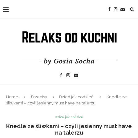
by Gosia Socha
Home
Przepisy
Dzień jak codzień
Knedle ze
śliwkami – czyli jesienny must have na talerzu
Dzień jak codzień
Knedle ze śliwkami – czyli jesienny must have
na talerzu