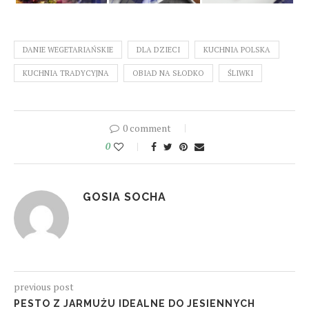
DANIE WEGETARIAŃSKIE
DLA DZIECI
KUCHNIA POLSKA
KUCHNIA TRADYCYJNA
OBIAD NA SŁODKO
ŚLIWKI
0 comment
0
GOSIA SOCHA
previous post
PESTO Z JARMUŻU IDEALNE DO JESIENNYCH