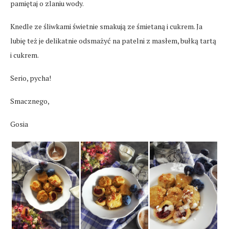
pamiętaj o zlaniu wody.
Knedle ze śliwkami świetnie smakują ze śmietaną i cukrem. Ja
lubię też je delikatnie odsmażyć na patelni z masłem, bułką tartą
i cukrem.
Serio, pycha!
Smacznego,
Gosia