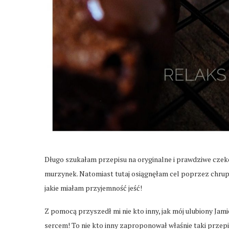
Długo szukałam przepisu na oryginalne i prawdziwe czek
murzynek. Natomiast tutaj osiągnęłam cel poprzez chrupią
jakie miałam przyjemność jeść!
Z pomocą przyszedł mi nie kto inny, jak mój ulubiony Jami
sercem! To nie kto inny zaproponował właśnie taki przep