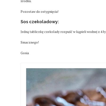
środku.
Pozostaw do ostygnięcia!
Sos czekoladowy:
Jedną tabliczkę czekolady rozpuść w kąpieli wodnej z 4 ł
Smacznego!
Gosia