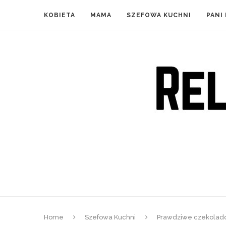
KOBIETA
MAMA
SZEFOWA KUCHNI
PANI
Home
Szefowa Kuchni
Prawdziwe czekolado