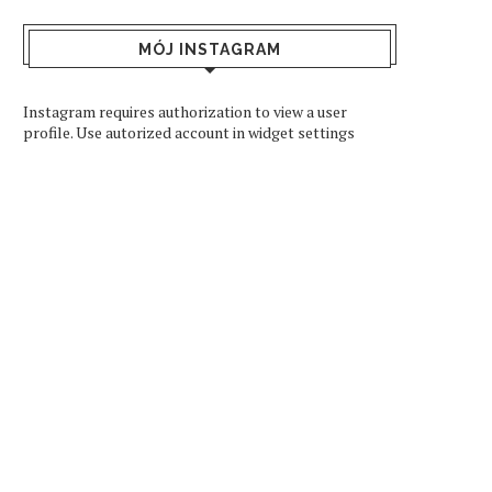
MÓJ INSTAGRAM
Instagram requires authorization to view a user
profile. Use autorized account in widget settings