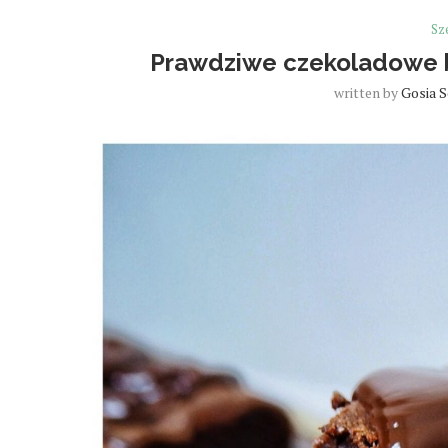
Sz
Prawdziwe czekoladowe 
written by
Gosia 