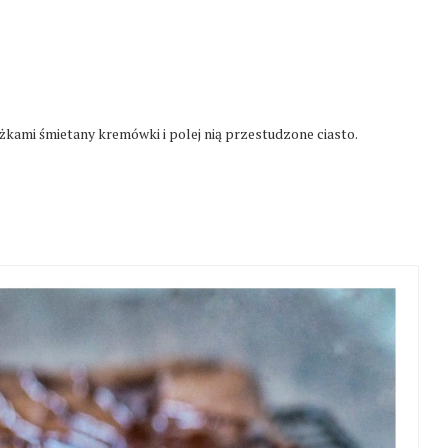
yżkami śmietany kremówki i polej nią przestudzone ciasto.