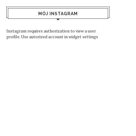
MÓJ INSTAGRAM
Instagram requires authorization to view a user
profile. Use autorized account in widget settings