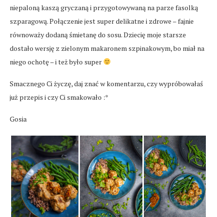
niepaloną kaszą gryczaną i przygotowywaną na parze fasolką
szparagową. Połączenie jest super delikatne i zdrowe – fajnie
równoważy dodaną śmietanę do sosu. Dziecię moje starsze
dostało wersję z zielonym makaronem szpinakowym, bo miał na
niego ochotę – i też było super
Smacznego Ci życzę, daj znać w komentarzu, czy wypróbowałaś
już przepis i czy Ci smakowało :*
Gosia