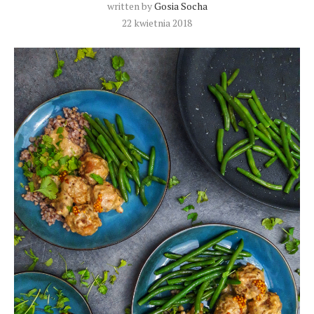
written by
Gosia Socha
22 kwietnia 2018