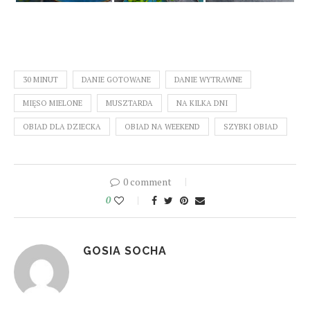
30 MINUT
DANIE GOTOWANE
DANIE WYTRAWNE
MIĘSO MIELONE
MUSZTARDA
NA KILKA DNI
OBIAD DLA DZIECKA
OBIAD NA WEEKEND
SZYBKI OBIAD
0 comment
0
GOSIA SOCHA