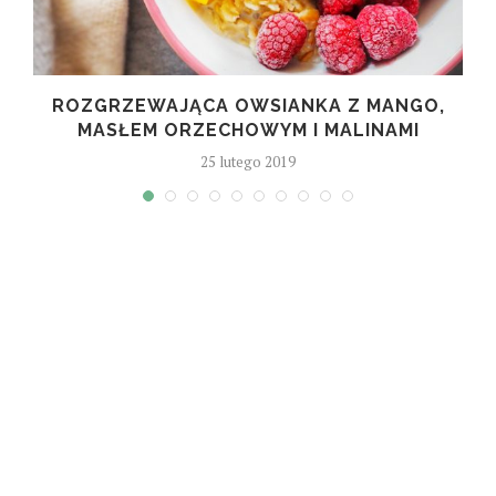
M
ROZGRZEWAJĄCA OWSIANKA Z MANGO,
MASŁEM ORZECHOWYM I MALINAMI
25 lutego 2019