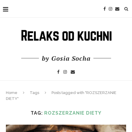
by Gosia Socha
Home
Tags
Posts tagged with "ROZSZERZANIE
DIETY"
TAG:
ROZSZERZANIE DIETY