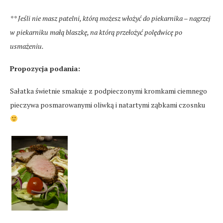
** Jeśli nie masz patelni, którą możesz włożyć do piekarnika – nagrzej
w piekarniku małą blaszkę, na którą przełożyć polędwicę po
usmażeniu.
Propozycja podania:
Sałatka świetnie smakuje z podpieczonymi kromkami ciemnego
pieczywa posmarowanymi oliwką i natartymi ząbkami czosnku