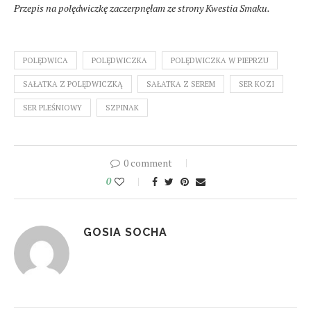
Przepis na polędwiczkę zaczerpnęłam ze strony Kwestia Smaku.
POLĘDWICA
POLĘDWICZKA
POLĘDWICZKA W PIEPRZU
SAŁATKA Z POLĘDWICZKĄ
SAŁATKA Z SEREM
SER KOZI
SER PLEŚNIOWY
SZPINAK
0 comment
0
GOSIA SOCHA