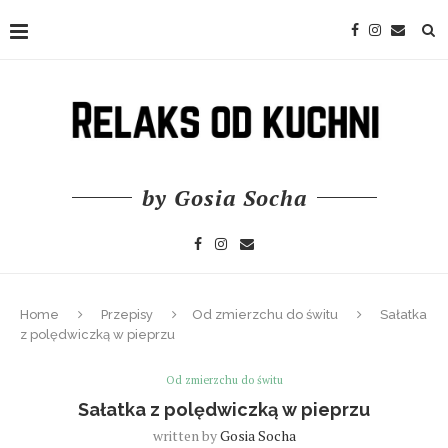
by Gosia Socha
Home
Przepisy
Od zmierzchu do świtu
Sałatka
z polędwiczką w pieprzu
Od zmierzchu do świtu
Sałatka z polędwiczką w pieprzu
written by
Gosia Socha