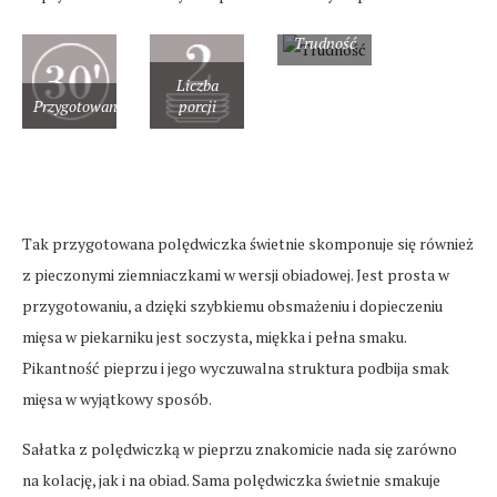
Trudność
Liczba
Przygotowanie
porcji
Tak przygotowana polędwiczka świetnie skomponuje się również
z pieczonymi ziemniaczkami w wersji obiadowej. Jest prosta w
przygotowaniu, a dzięki szybkiemu obsmażeniu i dopieczeniu
mięsa w piekarniku jest soczysta, miękka i pełna smaku.
Pikantność pieprzu i jego wyczuwalna struktura podbija smak
mięsa w wyjątkowy sposób.
Sałatka z polędwiczką w pieprzu znakomicie nada się zarówno
na kolację, jak i na obiad. Sama polędwiczka świetnie smakuje