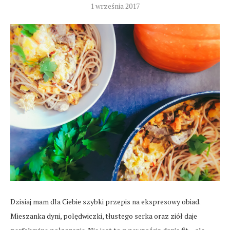
1 września 2017
Dzisiaj mam dla Ciebie szybki przepis na ekspresowy obiad.
Mieszanka dyni, polędwiczki, tłustego serka oraz ziół daje