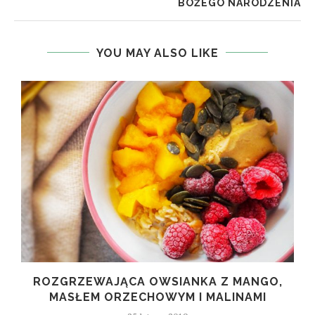
BOŻEGO NARODZENIA
YOU MAY ALSO LIKE
M
ROZGRZEWAJĄCA OWSIANKA Z MANGO,
MASŁEM ORZECHOWYM I MALINAMI