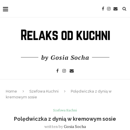
by Gosia Socha
Home
Szefowa Kuchni
Polędwiczka z dynią w
kremowym sosie
Szefowa Kuchni
Polędwiczka z dynią w kremowym sosie
written by
Gosia Socha