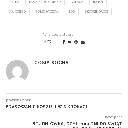
DYNIA
EKSPRESOWY OBIAD
GULASZ
JESIEŃ
NA CIEPŁO
POLĘDWICZKA
SOS
SZYBKIE DANIE
5 komentarzy
0
GOSIA SOCHA
previous post
PRASOWANIE KOSZULI W 6 KROKACH
next post
STUDNIÓWKA, CZYLI 100 DNI DO ŚWIĄT