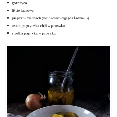
gorczyca
liście laurowe
pieprz w ziarnach (kolorowy wygląda ładniej :))
ostra papryczka chili w proszku
słodka papryka w proszku