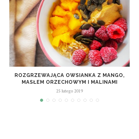
M
ROZGRZEWAJĄCA OWSIANKA Z MANGO,
MASŁEM ORZECHOWYM I MALINAMI
25 lutego 2019