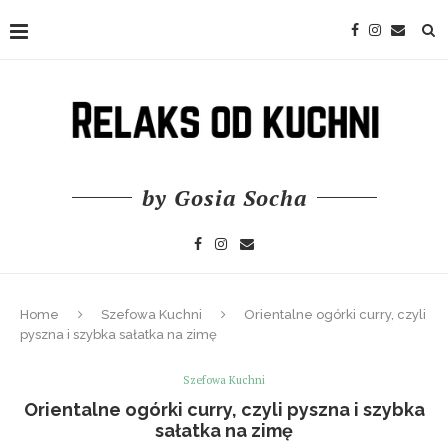
by Gosia Socha
Home
Szefowa Kuchni
Orientalne ogórki curry, czyli
pyszna i szybka sałatka na zimę
Szefowa Kuchni
Orientalne ogórki curry, czyli pyszna i szybka
sałatka na zimę