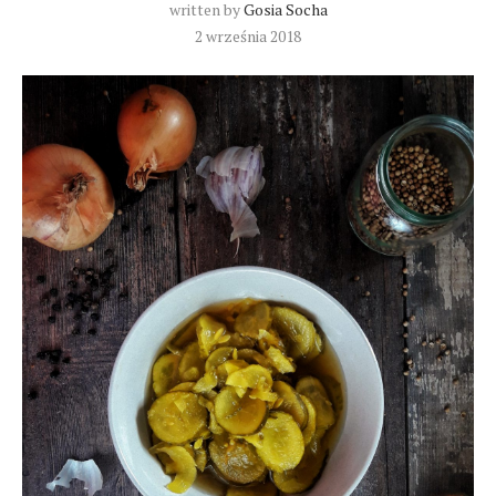
written by
Gosia Socha
2 września 2018