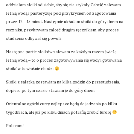
oddzielam słoiki od siebie, aby się nie stykały. Całość zalewam
letnią wodą i pasteryzuje pod przykryciem od zagotowania
przez 12 – 15 minut. Następnie układam słoiki do góry dnem na
ręczniku, przykrywam całość drugim ręcznikiem, aby proces
studzenia odbywał się powoli.
Następne partie słoików zalewam za każdym razem świeżą
letnią wodą – to o proces zagotowywania się wody i gotowania
słoików tu właśnie chodzi
Słoiki z sałatką zostawiam na kilka godzin do przestudzenia,
dopiero po tym czasie stawiam je do góry dnem.
Orientalne ogórki curry najlepsze będą do jedzenia po kilku
tygodniach, ale już po kilku dniach potrafią zrobić furorę
Polecam!