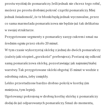
prostu wyciśnij do pomarańczy. Jeśli jednak nie chcesz tego robić,
możesz po prostu drobniej pokroić cząstki pomarańczy. Miej
jednak świadomość, że te błonki będą jednak wyczuwalne, przez
co sama marmolada pomarańczowa nie będzie już tak delikatna
w swojej strukturze.
Przygotowane segmenty z pomarańcy zasyp cukrem i smaż na
średnim ogniu przez około 20 minut.
W tym czasie wykorzystaj skórkę z jednej do dwóch pomarańczy
(zależy jaki stopień „gorzkości” preferujesz). Postaraj się odkroić
samą pomarańczowa skórkę, pozostawiając jak najmniej białej
warstwy. Tak przygotowane skórki obgotuj 15 minut w wodzie z
odrobiną cukru, żeby zmiękły.
Lekko przestudzone bardzo drobno pokrój w kostkę (im
mniejsza, tym lepiej).
Ugotowaną i pokrojoną w drobną kostkę skórkę z pomarańczy
dodaj do już odparowanych pomarańczy. Smaż do momentu,