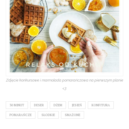
Zdjęcie konkursowe i marmolada pomarańczowa na pierwszym planie
<3
30 MINUT
DESER
DŻEM
JESIEŃ
KONFITURA
POMARAŃCZE
SŁODKIE
SMAŻONE