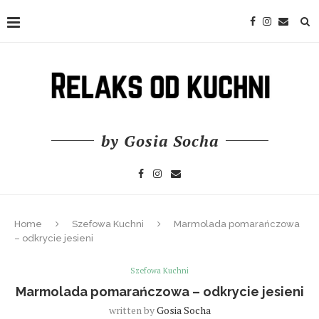
by Gosia Socha
Home
Szefowa Kuchni
Marmolada pomarańczowa
– odkrycie jesieni
Szefowa Kuchni
Marmolada pomarańczowa – odkrycie jesieni
written by
Gosia Socha