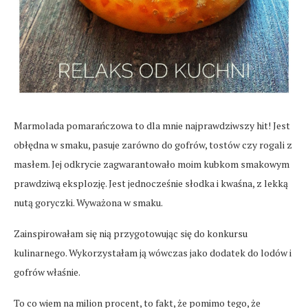
Marmolada pomarańczowa to dla mnie najprawdziwszy hit! Jest
obłędna w smaku, pasuje zarówno do gofrów, tostów czy rogali z
masłem. Jej odkrycie zagwarantowało moim kubkom smakowym
prawdziwą eksplozję. Jest jednocześnie słodka i kwaśna, z lekką
nutą goryczki. Wyważona w smaku.
Zainspirowałam się nią przygotowując się do konkursu
kulinarnego. Wykorzystałam ją wówczas jako dodatek do lodów i
gofrów właśnie.
To co wiem na milion procent, to fakt, że pomimo tego, że