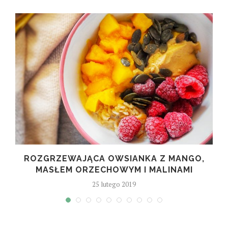
M
ROZGRZEWAJĄCA OWSIANKA Z MANGO,
MASŁEM ORZECHOWYM I MALINAMI
25 lutego 2019