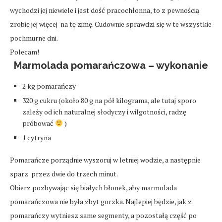
wychodzi jej niewiele i jest dość pracochłonna, to z pewnością
zrobię jej więcej na tę zimę. Cudownie sprawdzi się w te wszystkie
pochmurne dni.
Polecam!
Marmolada pomarańczowa – wykonanie
2 kg pomarańczy
320 g cukru (około 80 g na pół kilograma, ale tutaj sporo
zależy od ich naturalnej słodyczy i wilgotności, radzę
próbować
)
1 cytryna
Pomarańcze porządnie wyszoruj w letniej wodzie, a następnie
sparz przez dwie do trzech minut.
Obierz pozbywając się białych błonek, aby marmolada
pomarańczowa nie była zbyt gorzka. Najlepiej będzie, jak z
pomarańczy wytniesz same segmenty, a pozostałą część po