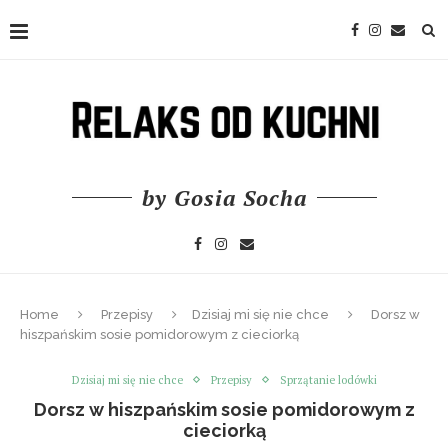
by Gosia Socha
Home
Przepisy
Dzisiaj mi się nie chce
Dorsz w
hiszpańskim sosie pomidorowym z cieciorką
Dzisiaj mi się nie chce
Przepisy
Sprzątanie lodówki
Dorsz w hiszpańskim sosie pomidorowym z
cieciorką