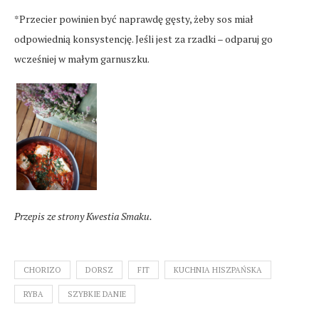
*Przecier powinien być naprawdę gęsty, żeby sos miał
odpowiednią konsystencję. Jeśli jest za rzadki – odparuj go
wcześniej w małym garnuszku.
Przepis ze strony Kwestia Smaku.
CHORIZO
DORSZ
FIT
KUCHNIA HISZPAŃSKA
RYBA
SZYBKIE DANIE