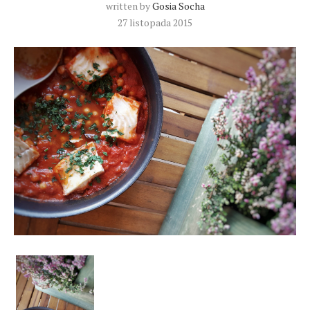
written by
Gosia Socha
27 listopada 2015