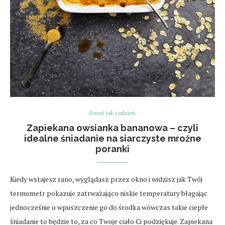
Dzień jak codzień
Zapiekana owsianka bananowa – czyli
idealne śniadanie na siarczyste mroźne
poranki
Kiedy wstajesz rano, wyglądasz przez okno i widzisz jak Twój
termometr pokazuje zatrważająco niskie temperatury błagając
jednocześnie o wpuszczenie go do środka wówczas takie ciepłe
śniadanie to będzie to, za co Twoje ciało Ci podziękuje. Zapiekana