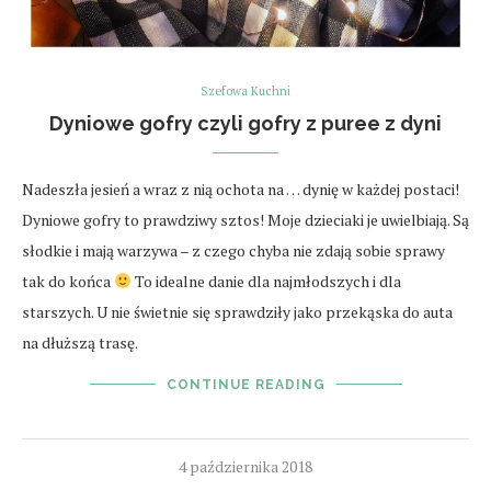
Szefowa Kuchni
Dyniowe gofry czyli gofry z puree z dyni
Nadeszła jesień a wraz z nią ochota na … dynię w każdej postaci!
Dyniowe gofry to prawdziwy sztos! Moje dzieciaki je uwielbiają. Są
słodkie i mają warzywa – z czego chyba nie zdają sobie sprawy
tak do końca
To idealne danie dla najmłodszych i dla
starszych. U nie świetnie się sprawdziły jako przekąska do auta
na dłuższą trasę.
CONTINUE READING
4 października 2018