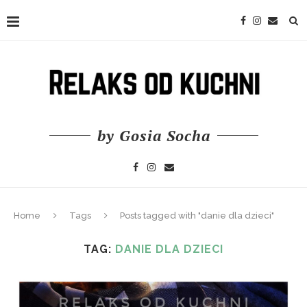
by Gosia Socha
Home
Tags
Posts tagged with "danie dla dzieci"
TAG:
DANIE DLA DZIECI