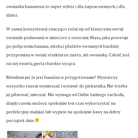
owsianka bananowa to super wybór i dla zapracowanych, i dla
dzieci.
W samej konsystencji znacząco rożni się od klasycznej wersji
owsianki podawanej w miseczce z owocami. Masa, jaka powstaje
po połączeniu banana, mleka i płatków owsianych bardziej
przypomina w swojej strukturze ciasto, niż owsiankę. Całość jest
raczej zwarta,gęsta i bardzo sycąca.
Mówiłam już że jest banalna w przygotowaniu? Wystarczy
wszystko razem wymieszać i wstawić do piekarnika. Nie trzeba
jej pilnować, mieszać. Nie wymaga od Ciebie żadnego zachodu,
dzięki czemu możesz spokojnie ten czas wykorzystać na
perfekcyjny makijaż lub wypicie na spokojnie kawy na dobry
początek dnia