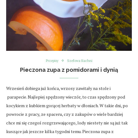
Przepisy
Szefowa Kuchni
Pieczona zupa z pomidorami i dynią
Wrzesień dobiega już końca, wrzosy zawitały na stole i
parapecie. Najlepiej spędzony wieczór, to czas spędzony pod
kocykiem z kubkiem gorącej herbaty w dłoniach. W takie dni, po
powrocie z pracy, ze spaceru, czy z zakupów o wiele bardziej
chce mi się czegoś rozgrzewającego, lody niestety nie są już tak
kuszące jak jeszcze kilka tygodni temu. Pieczona zupa z