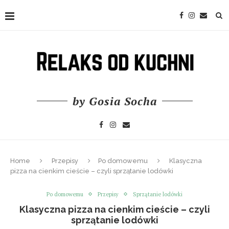
by Gosia Socha
Home
Przepisy
Po domowemu
Klasyczna
pizza na cienkim cieście – czyli sprzątanie lodówki
Po domowemu
Przepisy
Sprzątanie lodówki
Klasyczna pizza na cienkim cieście – czyli
sprzątanie lodówki