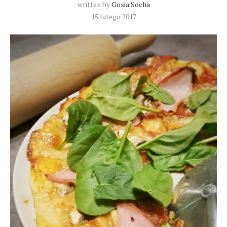
written by
Gosia Socha
15 lutego 2017