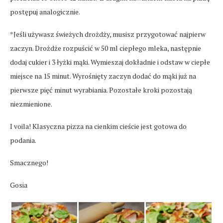
postępuj analogicznie.
*Jeśli używasz świeżych drożdży, musisz przygotować najpierw
zaczyn. Drożdże rozpuścić w 50 ml ciepłego mleka, następnie
dodaj cukier i 3 łyżki mąki. Wymieszaj dokładnie i odstaw w ciepłe
miejsce na 15 minut. Wyrośnięty zaczyn dodać do mąki już na
pierwsze pięć minut wyrabiania. Pozostałe kroki pozostają
niezmienione.
I voila! Klasyczna pizza na cienkim cieście jest gotowa do
podania.
Smacznego!
Gosia