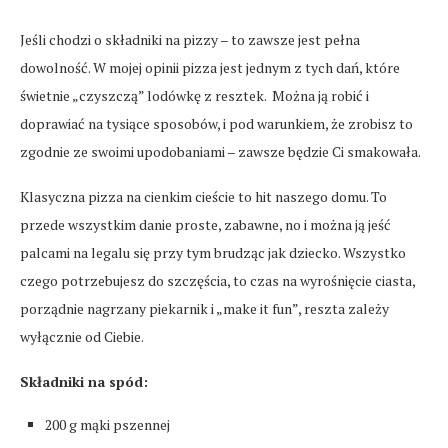
Jeśli chodzi o składniki na pizzy – to zawsze jest pełna
dowolność. W mojej opinii pizza jest jednym z tych dań, które
świetnie „czyszczą” lodówkę z resztek. Można ją robić i
doprawiać na tysiące sposobów, i pod warunkiem, że zrobisz to
zgodnie ze swoimi upodobaniami – zawsze będzie Ci smakowała.
Klasyczna pizza na cienkim cieście to hit naszego domu. To
przede wszystkim danie proste, zabawne, no i można ją jeść
palcami na legalu się przy tym brudząc jak dziecko. Wszystko
czego potrzebujesz do szczęścia, to czas na wyrośnięcie ciasta,
porządnie nagrzany piekarnik i „make it fun”, reszta zależy
wyłącznie od Ciebie.
Składniki na spód:
200 g mąki pszennej