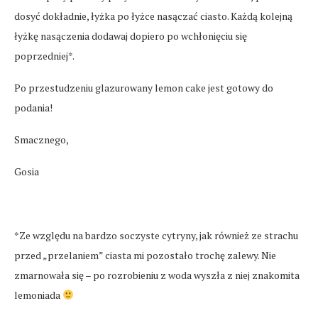
dosyć dokładnie, łyżka po łyżce nasączać ciasto. Każdą kolejną
łyżkę nasączenia dodawaj dopiero po wchłonięciu się
poprzedniej*.
Po przestudzeniu glazurowany lemon cake jest gotowy do
podania!
Smacznego,
Gosia
*Ze względu na bardzo soczyste cytryny, jak również ze strachu
przed „przelaniem” ciasta mi pozostało trochę zalewy. Nie
zmarnowała się – po rozrobieniu z woda wyszła z niej znakomita
lemoniada