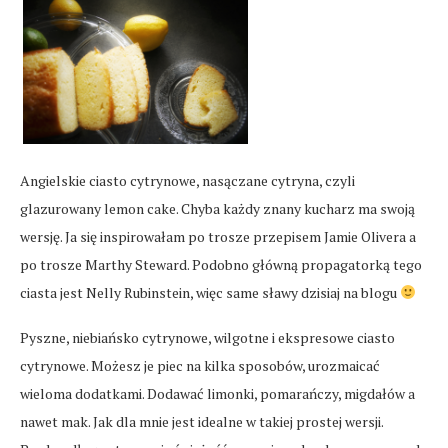
Angielskie ciasto cytrynowe, nasączane cytryna, czyli
glazurowany lemon cake. Chyba każdy znany kucharz ma swoją
wersję. Ja się inspirowałam po trosze przepisem Jamie Olivera a
po trosze Marthy Steward. Podobno główną propagatorką tego
ciasta jest Nelly Rubinstein, więc same sławy dzisiaj na blogu
Pyszne, niebiańsko cytrynowe, wilgotne i ekspresowe ciasto
cytrynowe. Możesz je piec na kilka sposobów, urozmaicać
wieloma dodatkami. Dodawać limonki, pomarańczy, migdałów a
nawet mak. Jak dla mnie jest idealne w takiej prostej wersji.