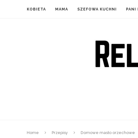
KOBIETA
MAMA
SZEFOWA KUCHNI
PANI
Home
Przepisy
Domowe masło orzechowe