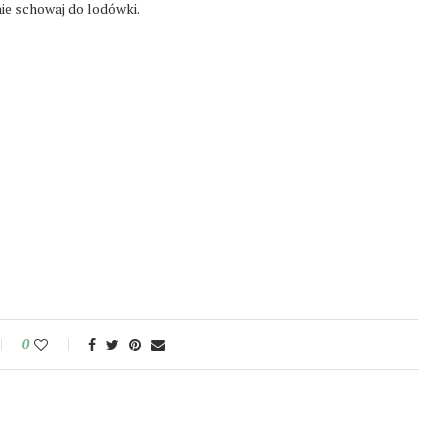
e schowaj do lodówki.
0