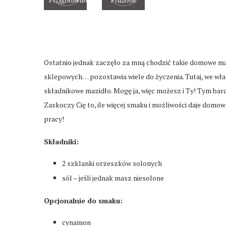
Ostatnio jednak zaczęło za mną chodzić takie domowe mas
sklepowych… pozostawia wiele do życzenia. Tutaj, we wł
składnikowe mazidło. Mogę ja, więc możesz i Ty! Tym bard
Zaskoczy Cię to, ile więcej smaku i możliwości daje domow
pracy!
Składniki:
2 szklanki orzeszków solonych
sól – jeśli jednak masz niesolone
Opcjonalnie do smaku:
cynamon