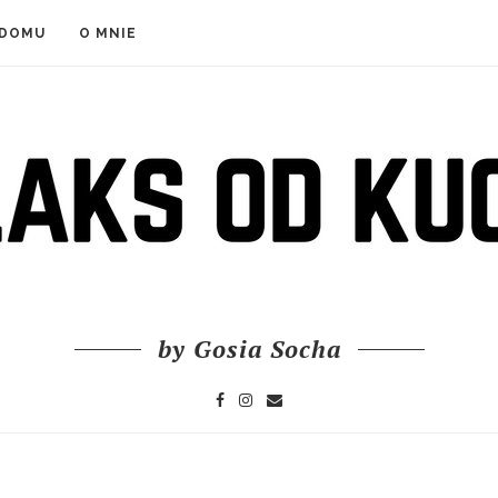
 DOMU
O MNIE
by Gosia Socha