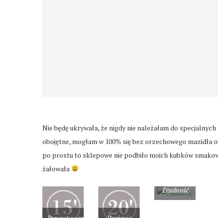
Nie będę ukrywała, że nigdy nie należałam do specjalnyc
obojętne, mogłam w 100% się bez orzechowego mazidła ob
po prostu to sklepowe nie podbiło moich kubków smakow
żałowała
Trudność
Przygotowanie
Prażenie