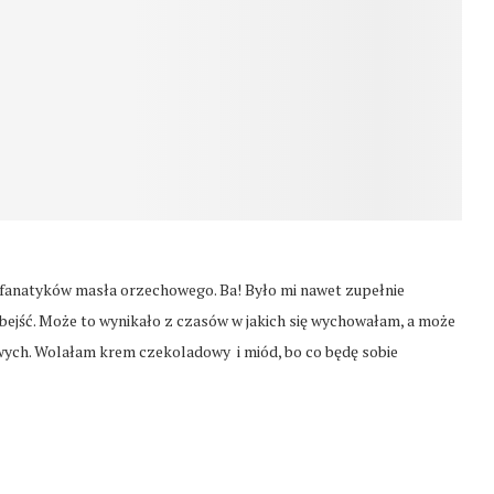
h fanatyków masła orzechowego. Ba! Było mi nawet zupełnie
ejść. Może to wynikało z czasów w jakich się wychowałam, a może
ych. Wolałam krem czekoladowy i miód, bo co będę sobie