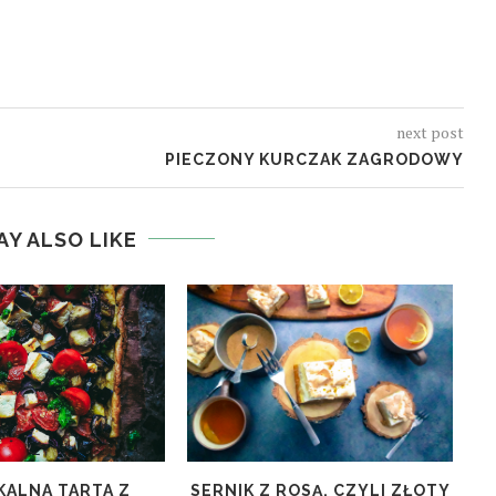
next post
PIECZONY KURCZAK ZAGRODOWY
AY ALSO LIKE
ALNA TARTA Z
SERNIK Z ROSĄ, CZYLI ZŁOTY