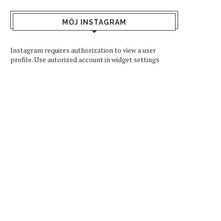
MÓJ INSTAGRAM
Instagram requires authorization to view a user
profile. Use autorized account in widget settings