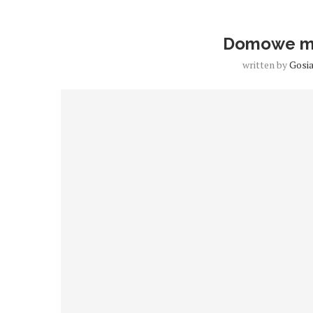
Domowe m
written by
Gosi