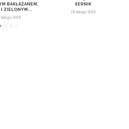
YM BAKŁAŻANEM,
SERNIK
 I ZIELONYM...
18 lutego 2018
 lutego 2018