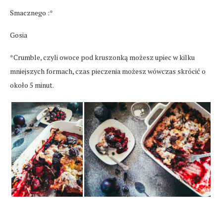
Smacznego :*
Gosia
*Crumble, czyli owoce pod kruszonką możesz upiec w kilku
mniejszych formach, czas pieczenia możesz wówczas skrócić o
około 5 minut.