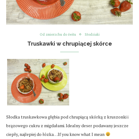
Od zmierzchu do świtu
Słodziaki
Truskawki w chrupiącej skórce
Słodka truskawkowa głębia pod chrupiącą skórką z kruszonki i
brązowego cukru z migdałami. Idealny deser podawany jeszcze
ciepły, najlepiej do łózka…If you know what I mean