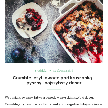
Słodziaki
Szefowa Kuchni
Crumble, czyli owoce pod kruszonką –
pyszny i najszybszy deser
Wspaniały, pyszny, łatwy a przede wszystkim szybki deser.
Crumble, czyli owoce pod kruszonką szczególnie lubię właśnie w