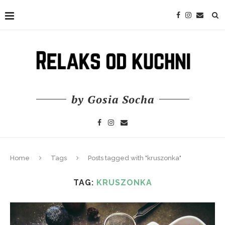
by Gosia Socha
Home
Tags
Posts tagged with "kruszonka"
TAG:
KRUSZONKA