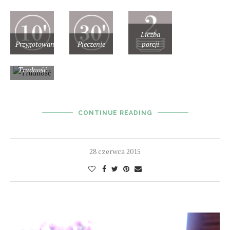
Liczba
Przygotowanie
Pieczenie
porcji
Trudność
CONTINUE READING
28 czerwca 2015