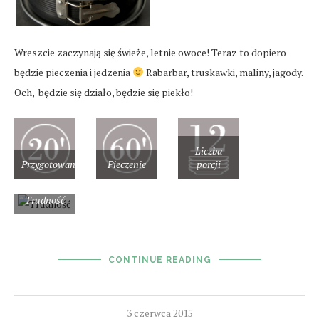
Wreszcie zaczynają się świeże, letnie owoce! Teraz to dopiero
będzie pieczenia i jedzenia
Rabarbar, truskawki, maliny, jagody.
Och, będzie się działo, będzie się piekło!
Liczba
Przygotowanie
Pieczenie
porcji
Trudność
CONTINUE READING
3 czerwca 2015